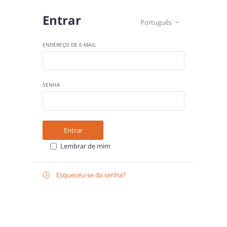
Entrar
Português

ENDEREÇO DE E-MAIL
SENHA
Entrar
Lembrar de mim
Esqueceu-se da senha?

E-
Recuperar
MAIL