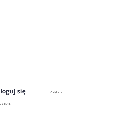
loguj się
Polski

S E-MAIL