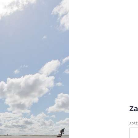
Za
ADRE