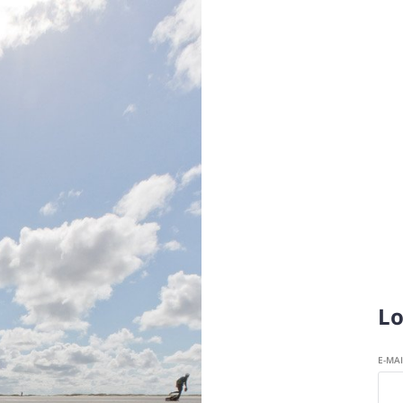
Lo
E-MA